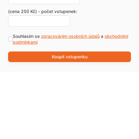
(cena 250 Kč) - počet vstupenek:
Souhlasím se
zpracováním osobních údajů
a
obchodními
podmínkami
Koupit vstupenku