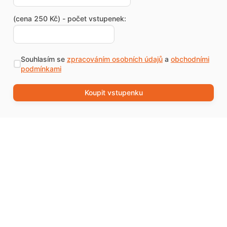
(cena 250 Kč) - počet vstupenek:
Souhlasím se
zpracováním osobních údajů
a
obchodními
podmínkami
Koupit vstupenku