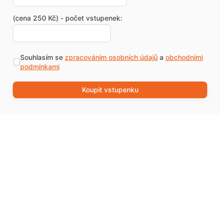
(cena 250 Kč) - počet vstupenek:
Souhlasím se
zpracováním osobních údajů
a
obchodními
podmínkami
Koupit vstupenku