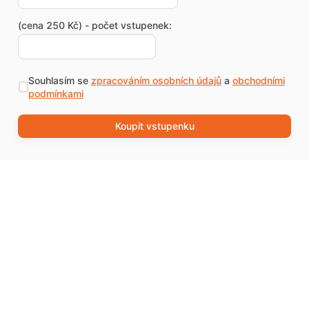
(cena 250 Kč) - počet vstupenek:
Souhlasím se
zpracováním osobních údajů
a
obchodními
podmínkami
Koupit vstupenku