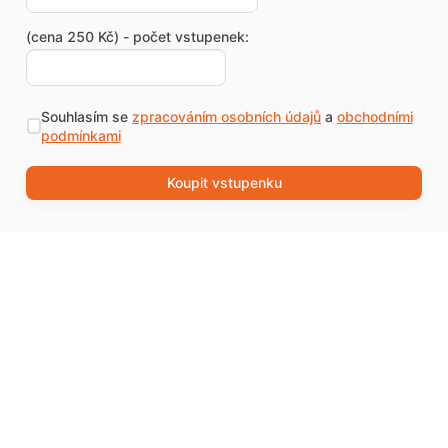
(cena 250 Kč) - počet vstupenek:
Souhlasím se
zpracováním osobních údajů
a
obchodními
podmínkami
Koupit vstupenku