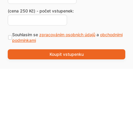
(cena 250 Kč) - počet vstupenek:
Souhlasím se
zpracováním osobních údajů
a
obchodními
podmínkami
Koupit vstupenku