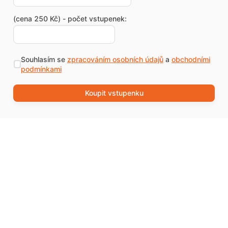
(cena 250 Kč) - počet vstupenek:
Souhlasím se
zpracováním osobních údajů
a
obchodními
podmínkami
Koupit vstupenku