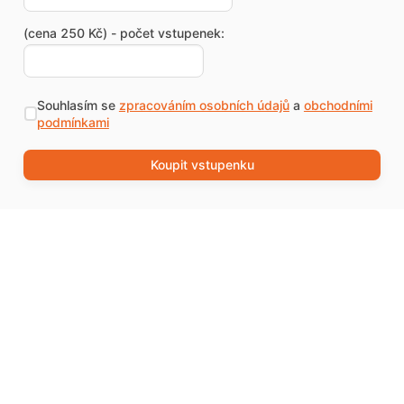
(cena 250 Kč) - počet vstupenek:
Souhlasím se
zpracováním osobních údajů
a
obchodními
podmínkami
Koupit vstupenku