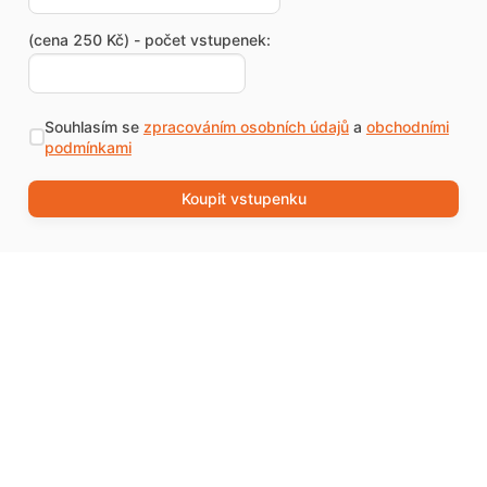
(cena 250 Kč) - počet vstupenek:
Souhlasím se
zpracováním osobních údajů
a
obchodními
podmínkami
Koupit vstupenku