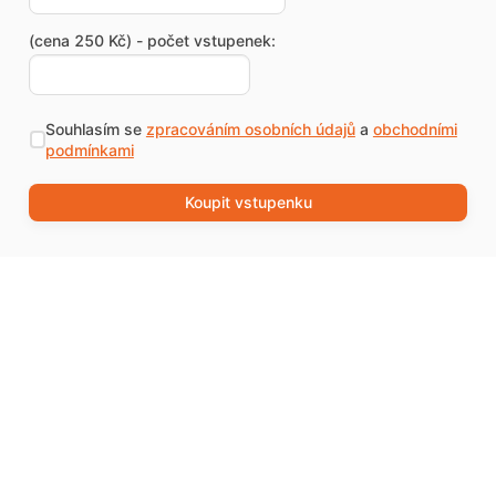
(cena 250 Kč) - počet vstupenek:
Souhlasím se
zpracováním osobních údajů
a
obchodními
podmínkami
Koupit vstupenku