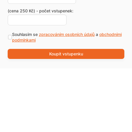
(cena 250 Kč) - počet vstupenek:
Souhlasím se
zpracováním osobních údajů
a
obchodními
podmínkami
Koupit vstupenku