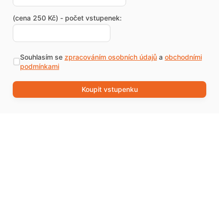
(cena 250 Kč) - počet vstupenek:
Souhlasím se
zpracováním osobních údajů
a
obchodními
podmínkami
Koupit vstupenku