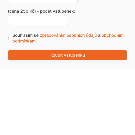
(cena 250 Kč) - počet vstupenek:
Souhlasím se
zpracováním osobních údajů
a
obchodními
podmínkami
Koupit vstupenku