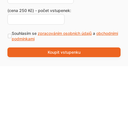
(cena 250 Kč) - počet vstupenek:
Souhlasím se
zpracováním osobních údajů
a
obchodními
podmínkami
Koupit vstupenku