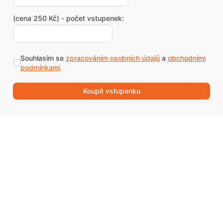
(cena 250 Kč) - počet vstupenek:
Souhlasím se
zpracováním osobních údajů
a
obchodními
podmínkami
Koupit vstupenku