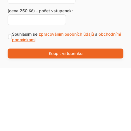
(cena 250 Kč) - počet vstupenek:
Souhlasím se
zpracováním osobních údajů
a
obchodními
podmínkami
Koupit vstupenku