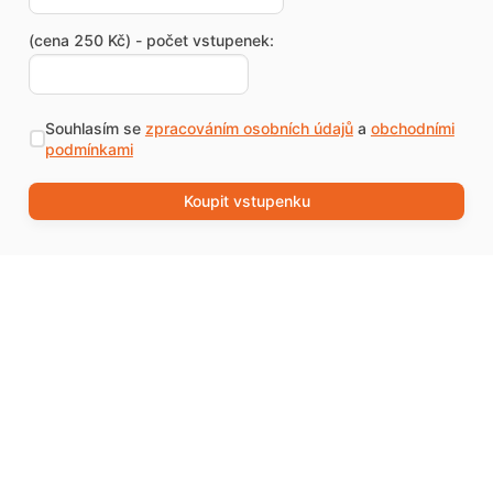
(cena 250 Kč) - počet vstupenek:
Souhlasím se
zpracováním osobních údajů
a
obchodními
podmínkami
Koupit vstupenku