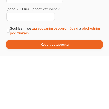
(cena 200 Kč) - počet vstupenek:
Souhlasím se
zpracováním osobních údajů
a
obchodními
podmínkami
Koupit vstupenku