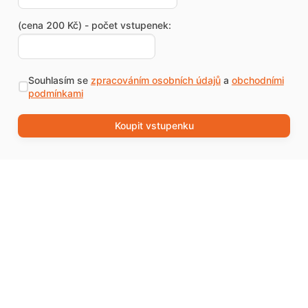
(cena 200 Kč) - počet vstupenek:
Souhlasím se
zpracováním osobních údajů
a
obchodními
podmínkami
Koupit vstupenku